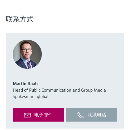
联系方式
Martin Raab
Head of Public Communication and Group Media
Spokesman, global
电子邮件
联系电话