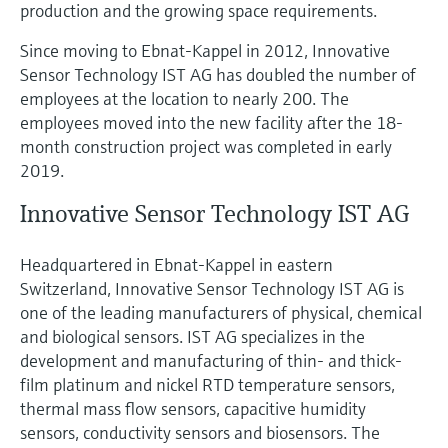
production and the growing space requirements.
Since moving to Ebnat-Kappel in 2012, Innovative
Sensor Technology IST AG has doubled the number of
employees at the location to nearly 200. The
employees moved into the new facility after the 18-
month construction project was completed in early
2019.
Innovative Sensor Technology IST AG
Headquartered in Ebnat-Kappel in eastern
Switzerland, Innovative Sensor Technology IST AG is
one of the leading manufacturers of physical, chemical
and biological sensors. IST AG specializes in the
development and manufacturing of thin- and thick-
film platinum and nickel RTD temperature sensors,
thermal mass flow sensors, capacitive humidity
sensors, conductivity sensors and biosensors. The