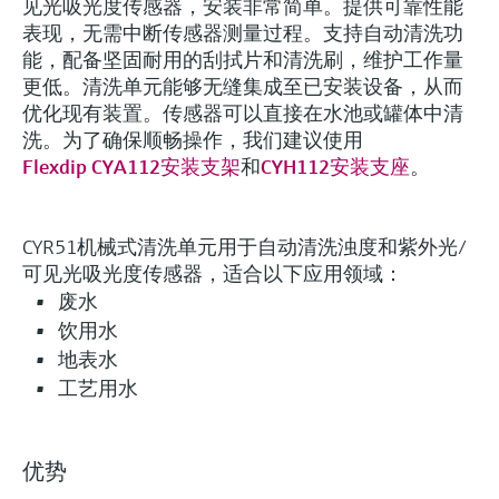
见光吸光度传感器，安装非常简单。提供可靠性能
表现，无需中断传感器测量过程。支持自动清洗功
能，配备坚固耐用的刮拭片和清洗刷，维护工作量
更低。清洗单元能够无缝集成至已安装设备，从而
优化现有装置。传感器可以直接在水池或罐体中清
洗。为了确保顺畅操作，我们建议使用
Flexdip CYA112安装支架
和
CYH112安装支座
。
CYR51机械式清洗单元用于自动清洗浊度和紫外光/
可见光吸光度传感器，适合以下应用领域：
废水
饮用水
地表水
工艺用水
优势