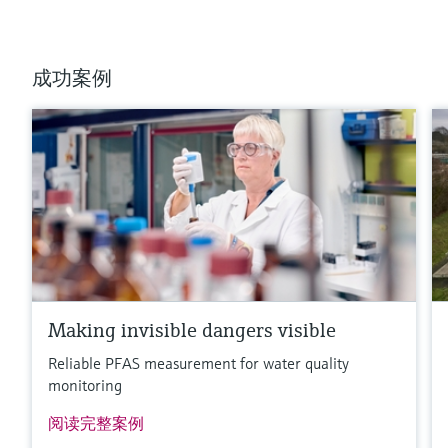
成功案例
Making invisible dangers visible
Reliable PFAS measurement for water quality
monitoring
阅读完整案例