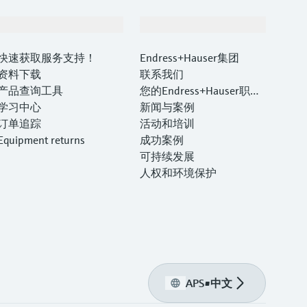
支持
公司
快速获取服务支持！
Endress+Hauser集团
资料下载
联系我们
产品查询工具
您的Endress+Hauser职业
学习中心
生涯
新闻与案例
订单追踪
活动和培训
Equipment returns
成功案例
可持续发展
人权和环境保护
APS
•
中文