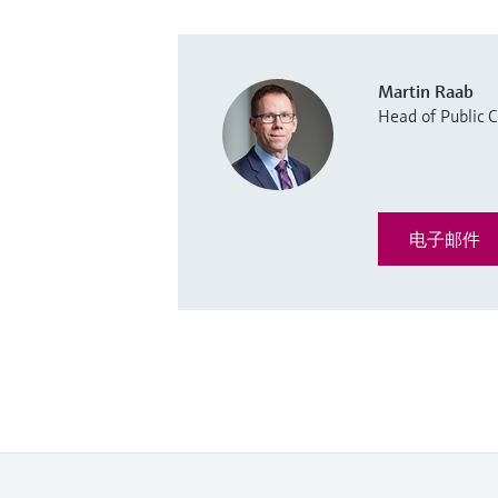
Martin Raab
Head of Public
电子邮件