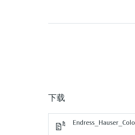
下载
Endress_Hauser_Colo