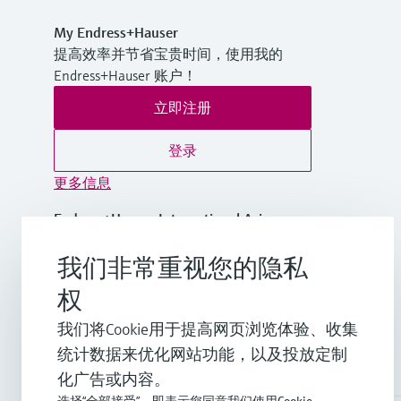
My Endress+Hauser
提高效率并节省宝贵时间，使用我的
Endress+Hauser 账户！
立即注册
登录
更多信息
Endress+Hauser International Asia
Pacific
我们非常重视您的隐私
越南
权
+84 28 3842 0026
我们将Cookie用于提高网页浏览体验、收集
统计数据来优化网站功能，以及投放定制
info.vn@endress.com
化广告或内容。