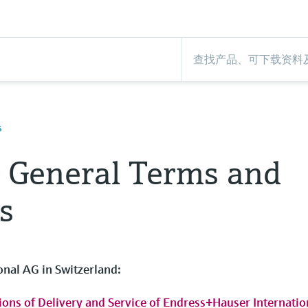
s
d General Terms and
s
nal AG in Switzerland:
ons of Delivery and Service of Endress+Hauser Internatio