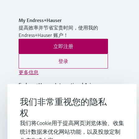
My Endress+Hauser
提高效率并节省宝贵时间，使用我的
Endress+Hauser 账户！
立即注册
登录
更多信息
Endress+Hauser International Asia
Pacific
越南
我们非常重视您的隐私
权
+84 28 3842 0026
我们将Cookie用于提高网页浏览体验、收集
统计数据来优化网站功能，以及投放定制
info.vn@endress.com