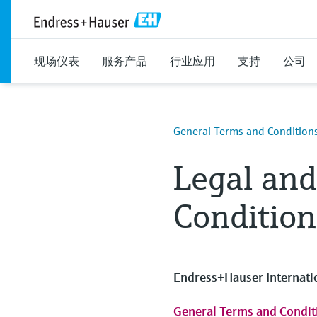
现场仪表
服务产品
行业应用
支持
公司
General Terms and Condition
Legal an
Condition
Endress+Hauser Internatio
General Terms and Conditi