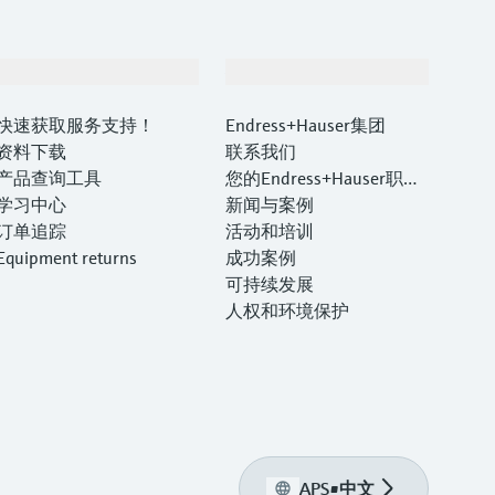
支持
公司
快速获取服务支持！
Endress+Hauser集团
资料下载
联系我们
产品查询工具
您的Endress+Hauser职业
学习中心
生涯
新闻与案例
订单追踪
活动和培训
Equipment returns
成功案例
可持续发展
人权和环境保护
APS
•
中文