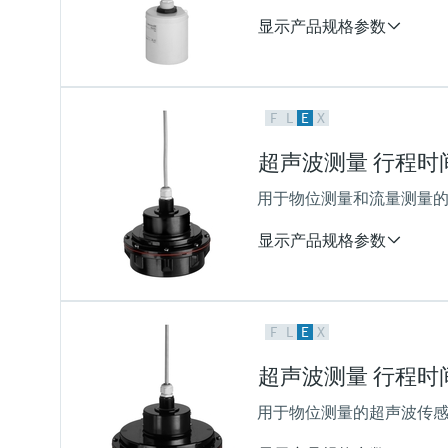
过程压力（绝压）/最大过压限
显示产品规格参数
0.7...4 bar abs
(10...58 psi)
测量精度
F
L
E
X
+/- 2mm + 测量距离的0.17%
过程温度
超声波测量 行程时间原理
-40...95 °C
(–40...203 °F)
用于物位测量和流量测量的超
过程压力（绝压）/最大过压限
0.7...4 bar abs
显示产品规格参数
(10 psi ... 58 psi)
测量精度
F
L
E
X
+/- 2mm + 测量距离的0.17%
过程温度
超声波测量 行程时间原理
-40...95 °C
(-40...203 °F)
用于物位测量的超声波传感器
过程压力（绝压）/最大过压限
0.7...3 bar abs