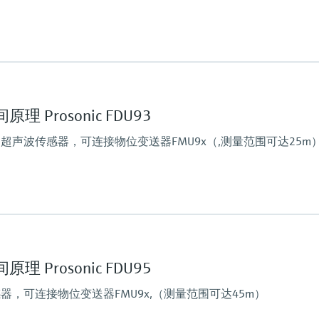
定值
最大测量距离
Liquids: 20 m (65 ft),
Solids: 10 m (33 ft)
 Prosonic FDU93
主要接液部件
PVDF（整体焊接，IP68
声波传感器，可连接物位变送器FMU9x（,测量范围可达25m
定值
最大测量距离
15 m (50 ft)
主要接液部件
 Prosonic FDU95
UP（非饱和树脂）
硅/ Al PTFE涂层
，可连接物位变送器FMU9x,（测量范围可达45m）
定值