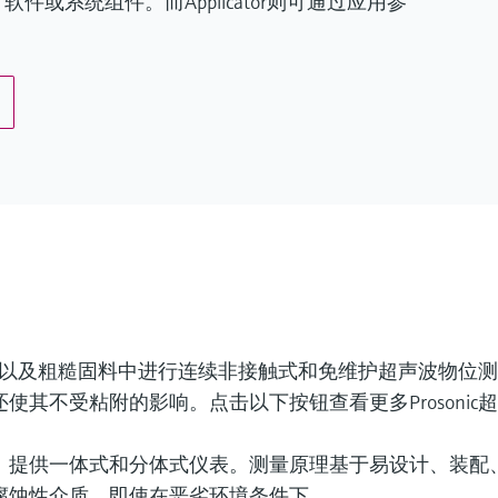
或系统组件。而Applicator则可通过应用参
粉末，以及粗糙固料中进行连续非接触式和免维护超声波物位
其不受粘附的影响。点击以下按钮查看更多Prosonic
。提供一体式和分体式仪表。测量原理基于易设计、装配
腐蚀性介质，即使在恶劣环境条件下。