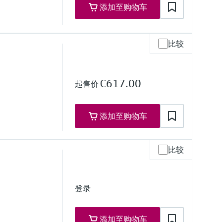
添加至购物车
比较
€617.00
起售价
76°F）
302°F）
添加至购物车
比较
 ft)
)
登录
添加至购物车