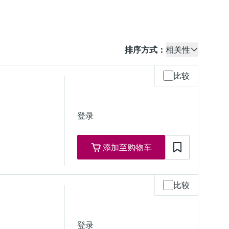
排序方式：
相关性
比较
登录
添加至购物车
比较
登录
)