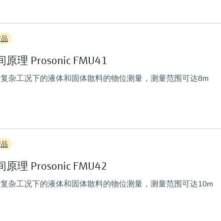
最大测量距离
产品
%
2 m (6 ft)
主要接液部件
 Prosonic FMU41
PVDF
复杂工况下的液体和固体散料的物位测量，测量范围可达8m
定值
最大测量距离
产品
%
Liquids: 8 m (26 ft),
Solids: 3.5 m (11 ft)
 Prosonic FMU42
主要接液部件
PVDF
复杂工况下的液体和固体散料的物位测量，测量范围可达10m
定值