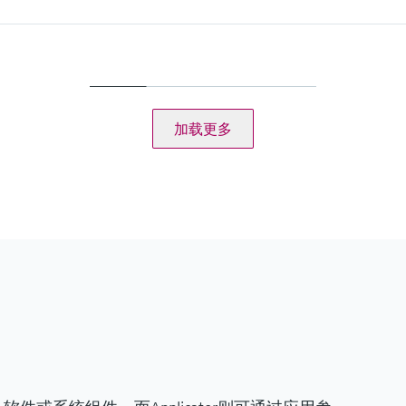
最大测量距离
%
Liquids: 10 m (33 ft),
Solids: 5 m (16 ft)
主要接液部件
PVDF
加载更多
定值