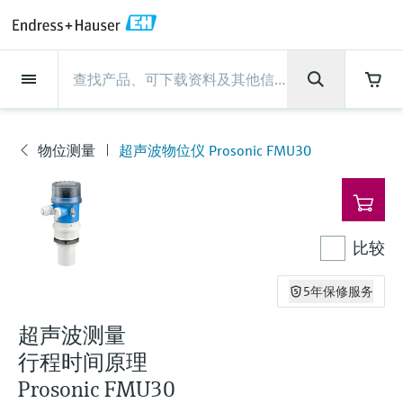
Back
Back
Back
Back
Back
Back
Back
Back
Back
Back
Back
Back
Back
Back
Back
Back
Back
Back
Back
Back
Back
Back
Back
Back
Back
Back
Back
Back
Back
Back
Back
Back
Back
Back
现场仪表
现场仪表
现场仪表
现场仪表
现场仪表
现场仪表
现场仪表
现场仪表
现场仪表
现场仪表
服务产品
服务产品
服务产品
服务产品
服务产品
服务产品
行业应用
行业应用
行业应用
行业应用
行业应用
行业应用
行业应用
行业应用
行业应用
支持
公司
公司
公司
公司
公司
公司
公司
公司
现场仪表
流量
物位测量
液体分析
温度测量
压力测量
系统产品
光学分析
Netilion IIoT
服务产品
Project and commissioning
技术支持服务
仪表维护
仪表性能优化服务
行业应用
支持
公司
Endress+Hauser集团
生产中心
集团实力
新闻与案例
活动和培训
您的Endress+Hauser职业生
services
涯
物位测量
超声波物位仪 Prosonic FMU30
流量
电磁流量计
雷达物位测量
pH电极和变送器
温度变送器
绝压和表压测量
数据管理仪&数据记录仪
TDLAS和QF分析仪
Netilion Value
Project and commissioning services
远程技术支持
验证服务
校准报告分析
食品与饮料
快速获取服务支持！
Endress+Hauser集团
公司概况
物位和压力测量
过程安全性
新闻与案例总览
培训
现
技术支持中心 —— Endress+Hauser提供全方
仪表调试服务
Explore open positions
场
位服务，与您相伴前行
物位测量
科里奥利质量流量计
Vibronic point level detection
电导率传感器和变送器
工业温度计
差压测量
过程测控仪
拉曼光谱分析仪
Netilion Health
技术支持服务
远程资产监控
现场仪表校准服务
优化校准间隔时间
水务和环境：保护 —— 节约 —— 提高
生产中心
Asia Pacific
Endress+Hauser流量
网络安全性
所有文章
研讨会
仪
表
Industrial Project Management
在Endress+Hauser工作
下载区
比较
液体分析
超声波流量计
导波雷达物位测量
浊度传感器和变送器
保护套管
选购全部
电源和安全栅
排放监测解决方案
Netilion Analytics
仪表维护
Process Instrumentation Courses
预防性维护服务
动态现场仪表评价和分析服务
石油与天然气：促进能源转型，实
集团实力
财务业绩
Endress+Hauser 液体分析
过程自动化项目流程
新闻稿
展览会
搜索和下载技术手册, 宣传资料, 出版物, 软
现净零目标
Extended warranty
件更新, 视频, 证书等各类文件!
更多工作机会
5年保修服务
温度测量
涡街流量计
超声波物位测量
氯传感器和变送器
高温型温度计
WirelessHART解决方案
颗粒测量设备
Netilion Library
仪表性能优化服务
Repair of measuring instruments
客户案例
集团管理层
温度+系统产品
My Endress+Hauser
事实速览
在线研讨会和回放
学习
生命科学：创新技术助推卓越运营
超声波测量
德国耶拿分析仪器公司的工作机会
压力测量
热式质量流量计
电容物位测量
溶解氧传感器和变送器
卫生型温度计
网关和调制解调器
数字分析仪解决方案
Netilion Inventory
View all
新闻与案例
发展历程
Endress+Hauser 数字解决方案
建立电子采购流程，从容应对未来
媒体活动
峰会
行程时间原理
化工：深化合作，助推可持续成功
需求
学习中心
IST创新传感器技术公司的工作机
Prosonic FMU30
系统产品
Differential pressure flow
静压液位测量
实验室检测仪表和便携式pH计
紧凑型温度计
设备配置用平板电脑
过程气体分析仪
Netilion Connect
活动和培训
文化与价值观
Endress+Hauser 光学分析
线下活动
学习中心 - 探索Endress+Hauser学习平台上