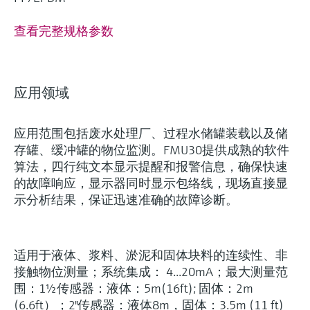
查看完整规格参数
应用领域
应用范围包括废水处理厂、过程水储罐装载以及储
存罐、缓冲罐的物位监测。FMU30提供成熟的软件
算法，四行纯文本显示提醒和报警信息，确保快速
的故障响应，显示器同时显示包络线，现场直接显
示分析结果，保证迅速准确的故障诊断。
适用于液体、浆料、淤泥和固体块料的连续性、非
接触物位测量；系统集成： 4...20mA；最大测量范
围：1½传感器：液体：5m(16ft); 固体：2m
(6.6ft）；2"传感器：液体8m，固体：3.5m (11 ft)