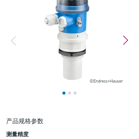
选购全部
Memosens数字技术
查找产品具体信息和文档
选购全部
备件查找工具
您可通过产品型号、订单代码或序列号，轻
松查找所需备件。
©Endress+Hauser
产品规格参数
测量精度