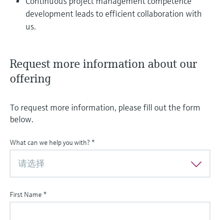
Continuous project management competence
development leads to efficient collaboration with
us.
Request more information about our
offering
To request more information, please fill out the form
below.
What can we help you with?
*
请选择
First Name
*