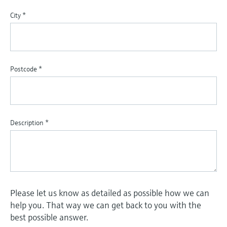
City
*
Postcode
*
Description
*
Please let us know as detailed as possible how we can
help you. That way we can get back to you with the
best possible answer.