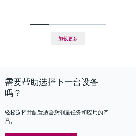
测量范围
0 to 5 mg/l total chlorine or
0 to 20 mg/l total chlorine
过程温度
0 to 55 °C , non-freezing
加载更多
(32 to 130 °F)
过程压力
1 bar relative (14,5 psi relativ)
Max. 2 bar (max. 29 psi)
Measuring method
Total chlorine consists of free chlorine (HOCl, OCl-) and bound
chlorine (chloramines)
需要帮助选择下一台设备
All components are reduced at the working electrode
Almost pH independent
吗？
轻松选择并配置适合您测量任务和应用的产
品。