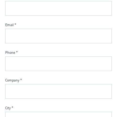
Email
*
Phone
*
Company
*
City
*