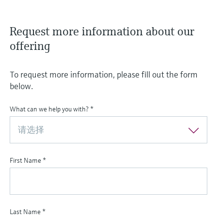
Request more information about our
offering
To request more information, please fill out the form
below.
What can we help you with?
*
请选择
First Name
*
Last Name
*