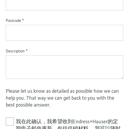
Postcode
*
Description
*
Please let us know as detailed as possible how we can
help you. That way we can get back to you with the
best possible answer.
我在此确认，我希望收到Endress+Hauser的定
期电子邮件更新，包括促销材料。 我可以随时