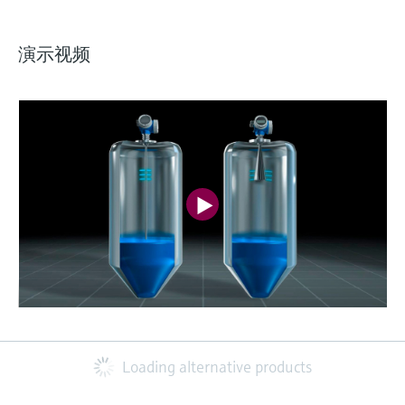
演示视频
Loading alternative products