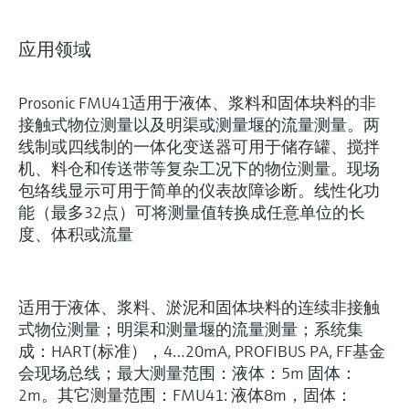
应用领域
Prosonic FMU41适用于液体、浆料和固体块料的非
接触式物位测量以及明渠或测量堰的流量测量。两
线制或四线制的一体化变送器可用于储存罐、搅拌
机、料仓和传送带等复杂工况下的物位测量。现场
包络线显示可用于简单的仪表故障诊断。线性化功
能（最多32点）可将测量值转换成任意单位的长
度、体积或流量
适用于液体、浆料、淤泥和固体块料的连续非接触
式物位测量；明渠和测量堰的流量测量；系统集
成：HART(标准），4…20mA, PROFIBUS PA, FF基金
会现场总线；最大测量范围：液体：5m 固体：
2m。其它测量范围：FMU41: 液体8m，固体：