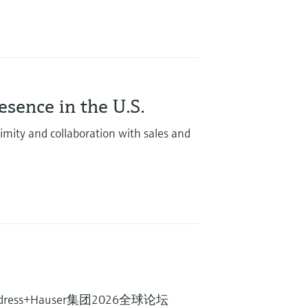
sence in the U.S.
mity and collaboration with sales and
ress+Hauser集团2026全球论坛