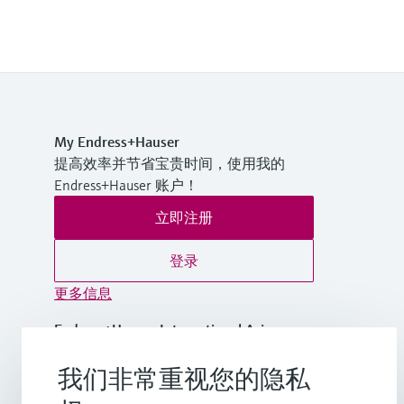
My Endress+Hauser
提高效率并节省宝贵时间，使用我的
Endress+Hauser 账户！
立即注册
登录
更多信息
Endress+Hauser International Asia
Pacific
我们非常重视您的隐私
越南