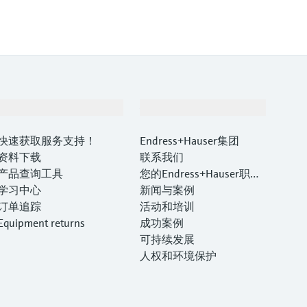
支持
公司
快速获取服务支持！
Endress+Hauser集团
资料下载
联系我们
产品查询工具
您的Endress+Hauser职业
学习中心
生涯
新闻与案例
订单追踪
活动和培训
Equipment returns
成功案例
可持续发展
人权和环境保护