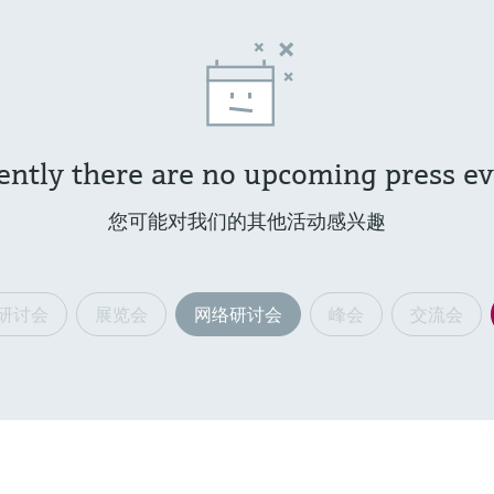
ently there are no upcoming press ev
您可能对我们的其他活动感兴趣
研讨会
展览会
网络研讨会
峰会
交流会