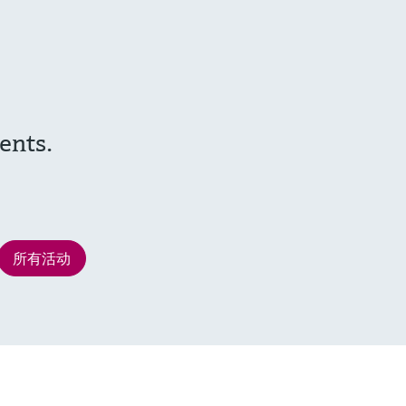
ents.
所有活动