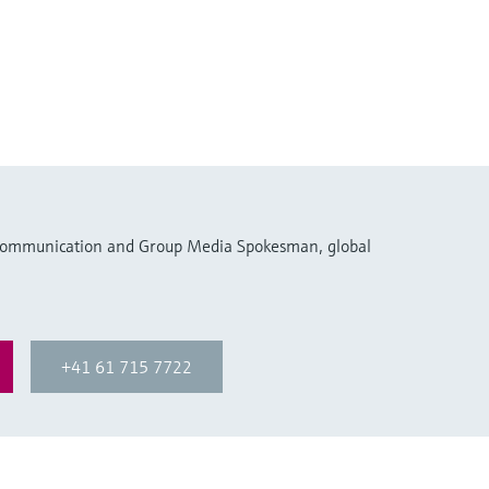
 Communication and Group Media Spokesman, global
+41 61 715 7722