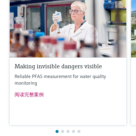
Making invisible dangers visible
Reliable PFAS measurement for water quality
monitoring
阅读完整案例