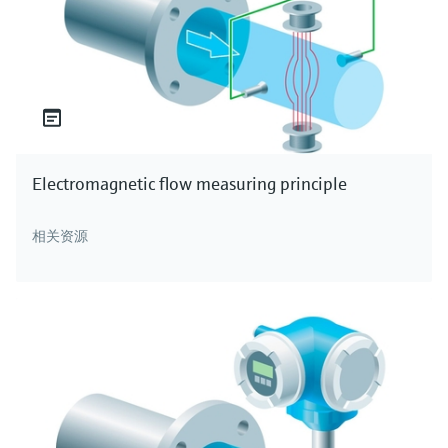
Electromagnetic flow measuring principle
相关资源