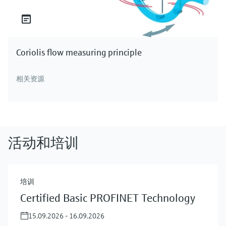
Coriolis flow measuring principle
相关资源
活动和培训
培训
Certified Basic PROFINET Technology
15.09.2026 - 16.09.2026