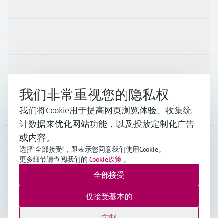
产品与服务
行业应用
支持
我们非常重视您的隐私权
公司
我们将Cookie用于提高网页浏览体验、收集统
计数据来优化网站功能，以及投放定制化广告
或内容。
选择“全部接受”，即表示您同意我们使用Cookie。
APS
•
中文
更多细节请查阅我们的
Cookie政策
。
全部接受
Endress+Hauser Group Services AG ©版权所有
仅接受基本的
版本说明
使用条款
数据保护
General Terms and Conditions
定制