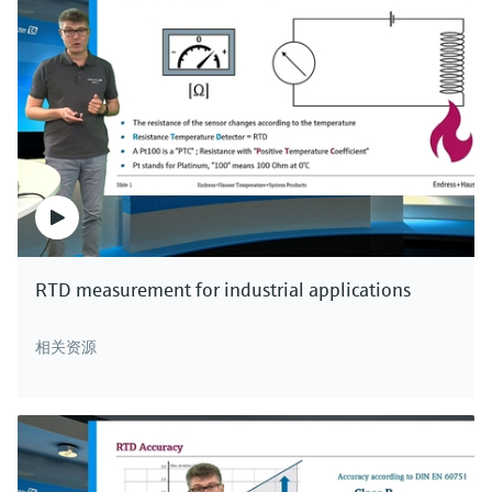
RTD measurement for industrial applications
相关资源