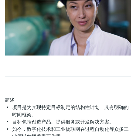
会
的指导课程与资源，随时随地提升技能。
measurement
电力与能源
光学分析
Conductive level measurement
全自动水质采样仪
温度开关
能量管理仪和应用管理仪
空气质量测量装置
Netilion Device Viewer
您的Endress+Hauser职业生涯
可持续发展
Endress+Hauser SICK
查找市场活动及培训
活动和培训
Job opportunities at
选购全部
采矿、矿物加工及冶金：打造可持
根据需要，从培训、研讨会、展会、峰会或
Endress+Hauser SICK
Netilion IIoT
Float switch level measurement
TOC、COD和SAC分析仪
表面温度计
浪涌保护器
烟雾探测器
Netilion Water
关联公司
续的未来
在线研讨会等各种活动中灵活选择。
软件
放射线物位测量
ORP电极和变送器
线缆式温度计
选购全部
视距测量仪
公用工程：可靠使用蒸汽
阻旋料位开关
污泥界面传感器和变送器
多点温度计
超高探测器
产品工具
所有行业的关注焦点
伺服液位测量
营养盐分析仪和传感器
选购全部
选购全部
通过产品筛选，选择测量仪表
工业领域的可持续发展解决方案
机电式物位测量
金属分析仪
通过产品特性查找适当的测量设备、软件或
系统组件。
简述
数字化驱动流程工业转型升级
微波限位栅物位测量
光度计
项目是为实现特定目标制定的结构性计划，具有明确的
Applicator 选型和计算软件
时间框架。
决策级过程透明度，赋能卓越运营
通过应用参数查找、选择并配置产品
Level measurement with pressure
微波传输测量原理
目标包括创造产品、提供服务或开发解决方案。
如今，数字化技术和工业物联网在过程自动化等众多工
Device Viewer