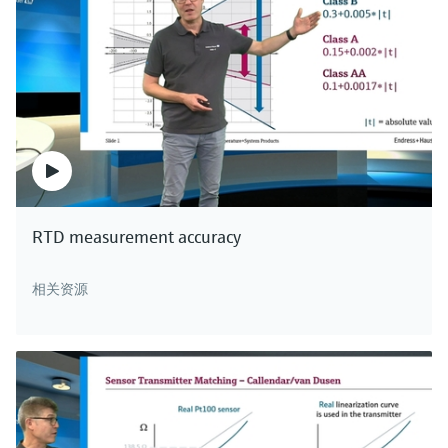
RTD measurement accuracy
相关资源