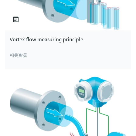
Vortex flow measuring principle
相关资源