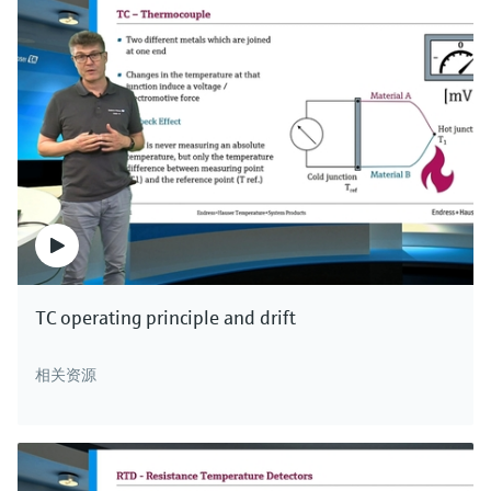
TC operating principle and drift
相关资源