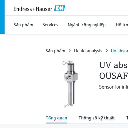
Sản phẩm
Services
Ngành công nghiệp
Hỗ tr
Sản phẩm
Liquid analysis
UV absor
UV abs
OUSAF
Sensor for inl
Tổng quan
Thông số kỹ thuật
T