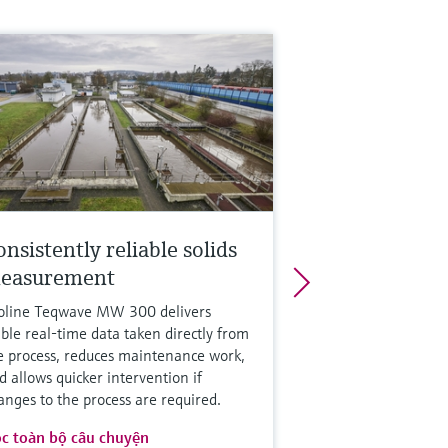
nsistently reliable solids
easurement
oline Teqwave MW 300 delivers
able real-time data taken directly from
e process, reduces maintenance work,
d allows quicker intervention if
anges to the process are required.
c toàn bộ câu chuyện