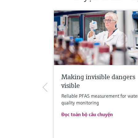
Making invisible dangers
visible
Reliable PFAS measurement for wate
quality monitoring
Đọc toàn bộ câu chuyện