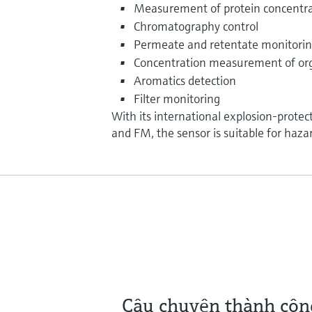
Measurement of protein concentra
Chromatography control
Permeate and retentate monitori
Concentration measurement of or
Aromatics detection
Filter monitoring
With its international explosion-protec
and FM, the sensor is suitable for haza
Câu chuyện thành côn