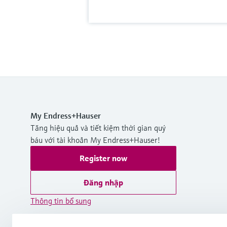
My Endress+Hauser
Tăng hiệu quả và tiết kiệm thời gian quý
báu với tài khoản My Endress+Hauser!
Register now
Đăng nhập
Thông tin bổ sung
Endress+Hauser International Asia