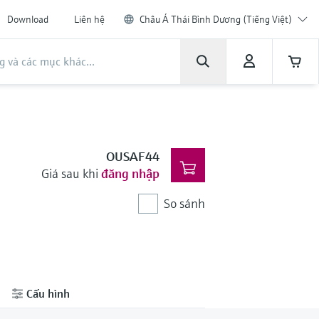
Download
Liên hệ
Châu Á Thái Bình Dương (Tiếng Việt)
OUSAF44
Giá sau khi
đăng nhập
So sánh
Cấu hình