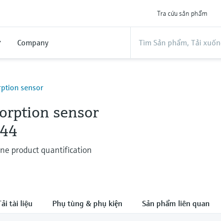
Tra cứu sản phẩm
ợ
Company
ption sensor
orption sensor
44
ine product quantification
ải tài liệu
Phụ tùng & phụ kiện
Sản phẩm liên quan