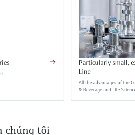
ries
Particularly small, 
Line
ns
All the advantages of the C
& Beverage and Life Science
 chúng tôi