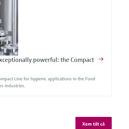
exceptionally powerful: the Compact
ompact Line for hygienic applications in the Food
s industries.
Xem tất cả