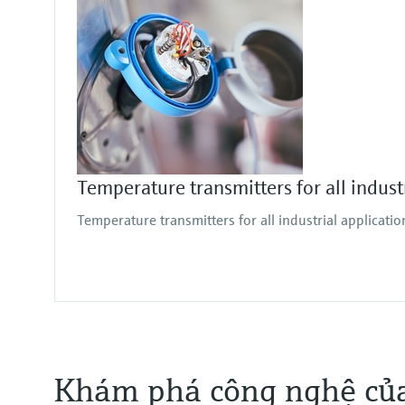
Temperature transmitters for all indust
Temperature transmitters for all industrial applicatio
Khám phá công nghệ của