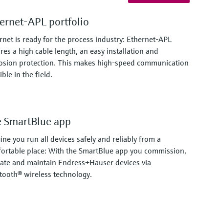
ernet-APL portfolio
rnet is ready for the process industry: Ethernet-APL
res a high cable length, an easy installation and
osion protection. This makes high-speed communication
ble in the field.
 SmartBlue app
ine you run all devices safely and reliably from a
ortable place: With the SmartBlue app you commission,
ate and maintain Endress+Hauser devices via
tooth® wireless technology.