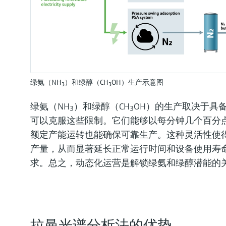
绿氨（NH
）和绿醇（CH
OH）生产示意图
3
3
绿氨（NH
）和绿醇（CH
OH）的生产取决于具
3
3
可以克服这些限制。它们能够以每分钟几个百分点
额定产能运转也能确保可靠生产。这种灵活性使
产量，从而显著延长正常运行时间和设备使用寿
求。总之，动态化运营是解锁绿氨和绿醇潜能的
拉曼光谱分析法的优势