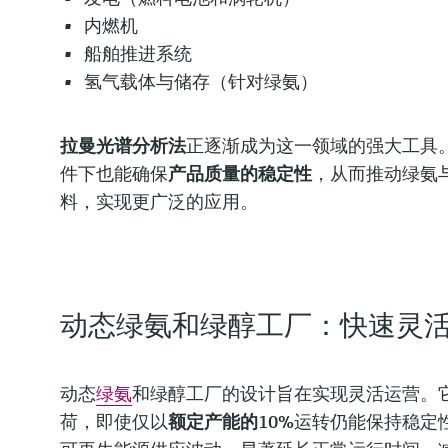
内燃机
船舶推进系统
氢气载体与储存（针对绿氨）
拉曼光谱分析法
正逐渐成为这一领域的强大工具
件下也能确保
产品质量的稳定性
，从而推动绿氨
料，实现更广泛的应用。
动态绿氨和绿醇工厂：快速灵
动态
绿氨
和绿醇工厂的设计旨在实现灵活运营。
荷，即使仅以
额定产能的10%
运转仍能保持稳定