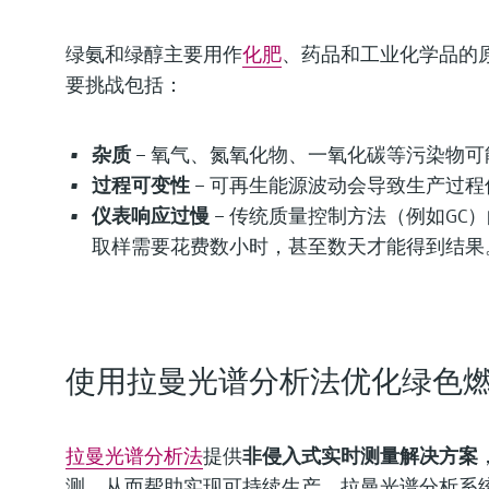
绿氨和绿醇主要用作
化肥
、药品和工业化学品的
要挑战包括：
杂质
– 氧气、氮氧化物、一氧化碳等污染物
过程可变性
– 可再生能源波动会导致生产过
仪表响应过慢
– 传统质量控制方法（例如GC
取样需要花费数小时，甚至数天才能得到结果
使用拉曼光谱分析法优化绿色
拉曼光谱分析法
提供
非侵入式实时测量解决方案
测，从而帮助实现可持续生产。拉曼光谱分析系