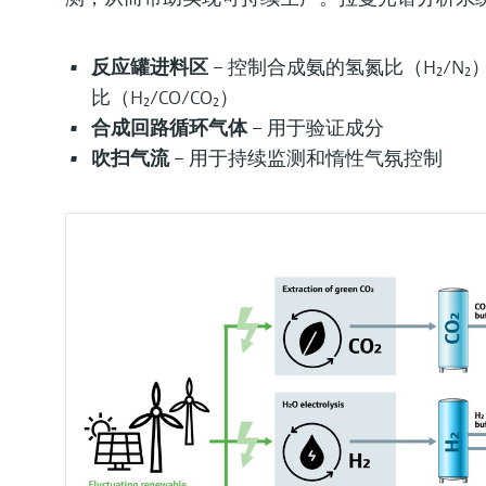
反应罐进料区
– 控制合成氨的氢氮比（H₂/N
比（H₂/CO/CO₂）
合成回路循环气体
– 用于验证成分
吹扫气流
– 用于持续监测和惰性气氛控制