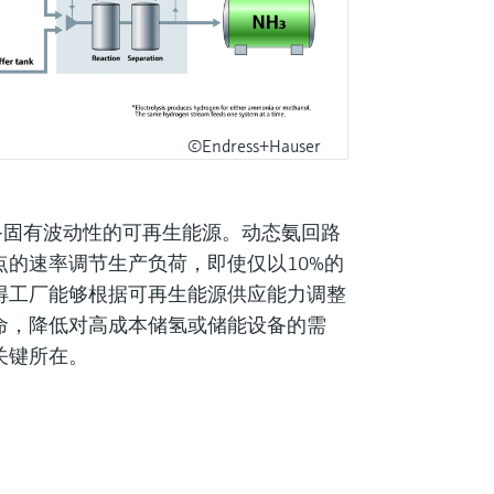
©Endress+Hauser
备固有波动性的可再生能源。动态氨回路
的速率调节生产负荷，即使仅以10%的
得工厂能够根据可再生能源供应能力调整
命，降低对高成本储氢或储能设备的需
关键所在。