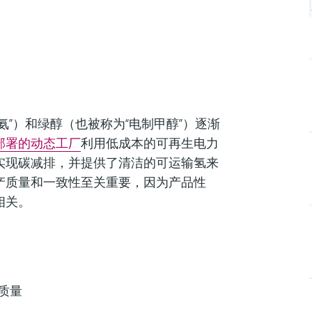
氨”）和绿醇（也被称为“电制甲醇”）逐渐
部署的动态工厂
利用低成本的可再生电力
实现碳减排，并提供了清洁的可运输氢来
产质量和一致性至关重要，因为产品性
相关。
质量