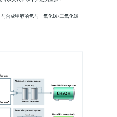
₂）与合成甲醇的氢与一氧化碳/二氧化碳