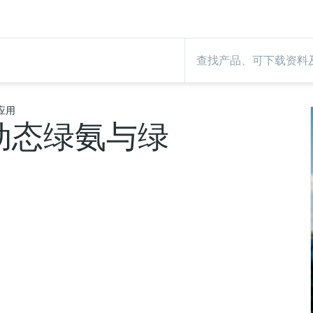
应用
动态绿氨与绿