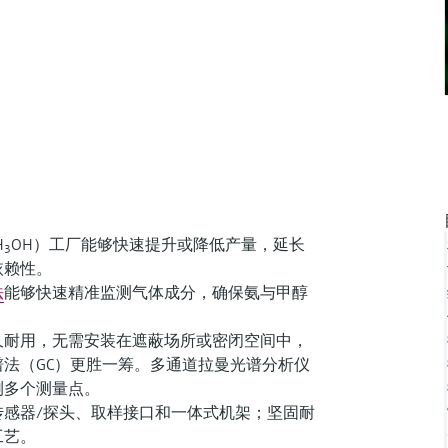
H
OH）工厂能够快速提升或降低产量，延长
3
依赖性。
法
能够快速精准监测气体成分，确保氨与甲醇
久耐用，无需安装在遮蔽场所或密闭空间中，
法（GC）更胜一筹。多通道拉曼光谱分析仪
测多个测量点。
传感器/探头、取样接口和一体式机架；坚固耐
工艺。