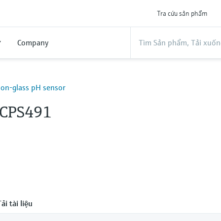
Tra cứu sản phẩm
ợ
Company
on-glass pH sensor
 CPS491
ải tài liệu