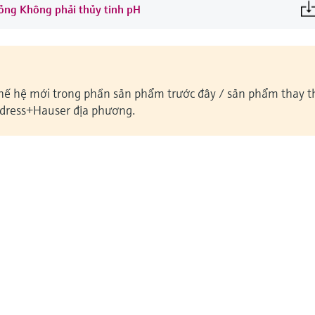
 lỏng Không phải thủy tinh pH
hế hệ mới trong phần sản phẩm trước đây / sản phẩm thay th
dress+Hauser địa phương.