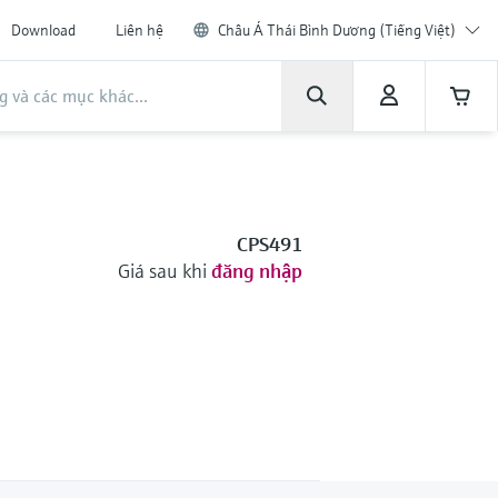
Download
Liên hệ
Châu Á Thái Bình Dương (Tiếng Việt)
CPS491
Giá sau khi
đăng nhập