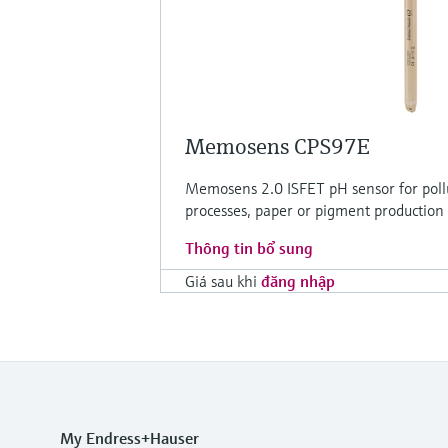
Memosens CPS97E
Memosens 2.0 ISFET pH sensor for poll
processes, paper or pigment production
Thông tin bổ sung
Giá sau khi
đăng nhập
My Endress+Hauser