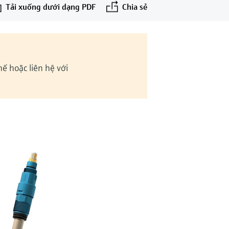
Tải xuống dưới dạng PDF
Chia sẻ
ế hoặc liên hệ với