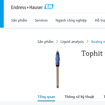
Sản phẩm
Services
Ngành công nghiệp
Hỗ tr
Sản phẩm
Liquid analysis
Analog n
Tophit
Tổng quan
Thông số kỹ thuật
T