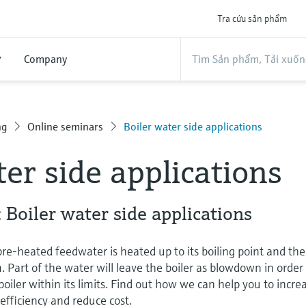
Tra cứu sản phẩm
ợ
Company
ng
Online seminars
Boiler water side applications
ter side applications
Boiler water side applications
pre-heated feedwater is heated up to its boiling point and th
 Part of the water will leave the boiler as blowdown in order
 boiler within its limits. Find out how we can help you to incre
 efficiency and reduce cost.