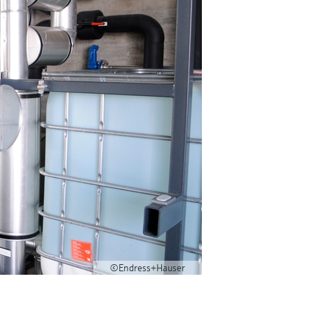
©Endress+Hauser