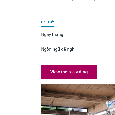
Chi tiết
Ngày tháng
Ngôn ngữ đề nghị
View the recording