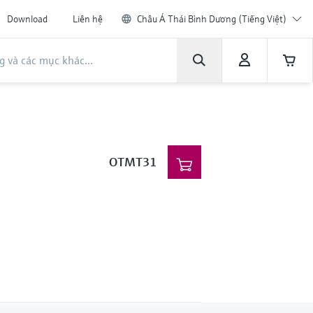
Download
Liên hệ
Châu Á Thái Bình Dương (Tiếng Việt)
OTMT31