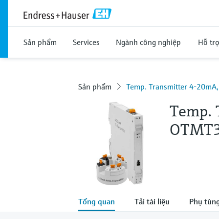
Sản phẩm
Services
Ngành công nghiệp
Hỗ tr
Sản phẩm
Temp. Transmitter 4-20m
Temp. 
OTMT3
Tổng quan
Tải tài liệu
Phụ tùng