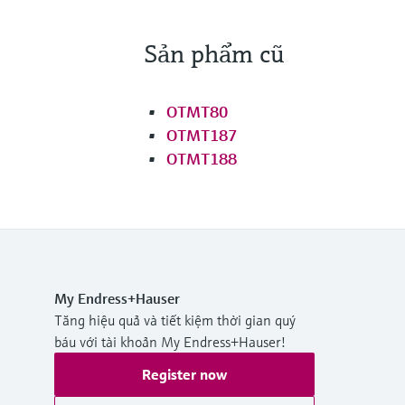
Sản phẩm cũ
OTMT80
OTMT187
OTMT188
My Endress+Hauser
Tăng hiệu quả và tiết kiệm thời gian quý
báu với tài khoản My Endress+Hauser!
Register now