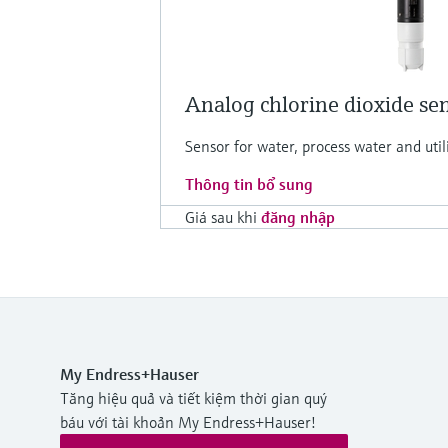
Analog chlorine dioxide s
Sensor for water, process water and utilit
Thông tin bổ sung
Giá sau khi
đăng nhập
My Endress+Hauser
Tăng hiệu quả và tiết kiệm thời gian quý
báu với tài khoản My Endress+Hauser!