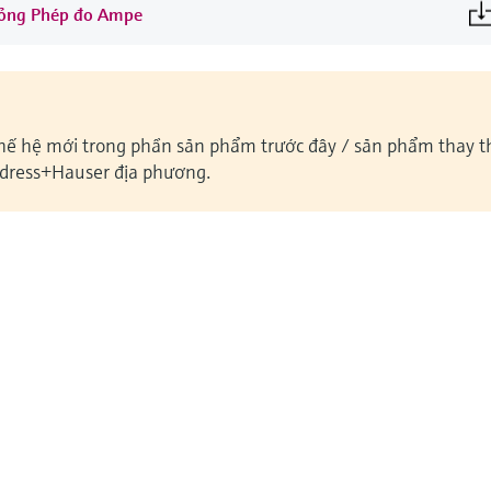
t lỏng Phép đo Ampe
hế hệ mới trong phần sản phẩm trước đây / sản phẩm thay th
dress+Hauser địa phương.