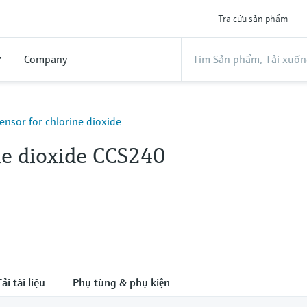
Tra cứu sản phẩm
ợ
Company
ensor for chlorine dioxide
ne dioxide CCS240
ải tài liệu
Phụ tùng & phụ kiện