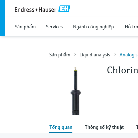
Sản phẩm
Services
Ngành công nghiệp
Hỗ tr
Sản phẩm
Liquid analysis
Analog s
Chlori
Tổng quan
Thông số kỹ thuật
T