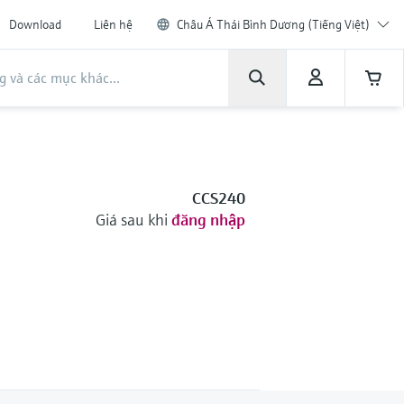
Download
Liên hệ
Châu Á Thái Bình Dương (Tiếng Việt)
CCS240
Giá sau khi
đăng nhập