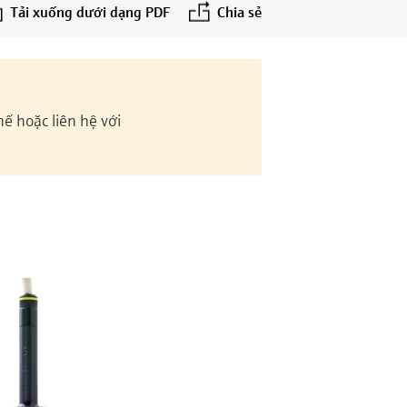
Tải xuống dưới dạng PDF
Chia sẻ
ế hoặc liên hệ với