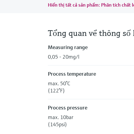
Hiển thị tất cả sản phẩm: Phân tích chấ
Tổng quan về thông số 
Measuring range
0,05 - 20mg/l
Process temperature
max. 50°C
(122°F)
Process pressure
max. 10bar
(145psi)