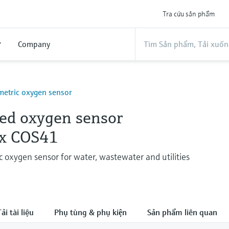
Tra cứu sản phẩm
ợ
Company
etric oxygen sensor
ved oxygen sensor
x COS41
oxygen sensor for water, wastewater and utilities
ải tài liệu
Phụ tùng & phụ kiện
Sản phẩm liên quan