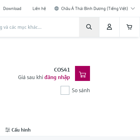
Download
Liên hệ
Châu Á Thái Bình Dương (Tiếng Việt)
COS41
Giá sau khi
đăng nhập
So sánh
Cấu hình