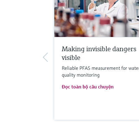
Making invisible dangers
visible
Reliable PFAS measurement for wate
quality monitoring
Đọc toàn bộ câu chuyện