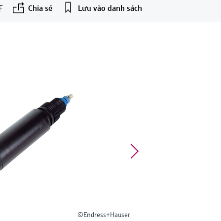
F
Chia sẻ
Lưu vào danh sách
©Endress+Hauser