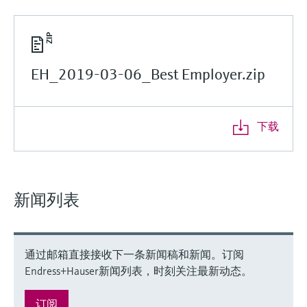
EH_2019-03-06_Best Employer.zip
下载
新闻列表
通过邮箱直接接收下一条新闻稿和新闻。订阅
Endress+Hauser新闻列表，时刻关注最新动态。
订阅