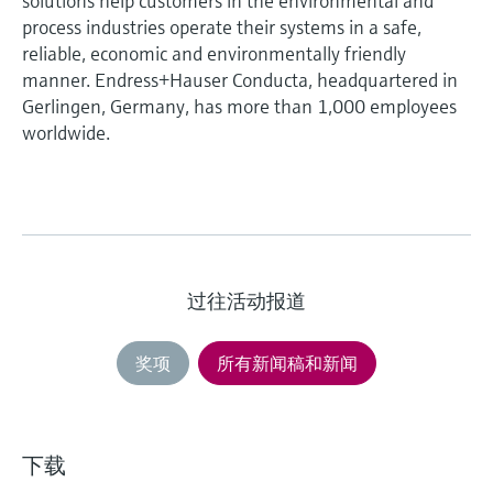
solutions help customers in the environmental and
process industries operate their systems in a safe,
reliable, economic and environmentally friendly
manner. Endress+Hauser Conducta, headquartered in
Gerlingen, Germany, has more than 1,000 employees
worldwide.
过往活动报道
奖项
所有新闻稿和新闻
下载