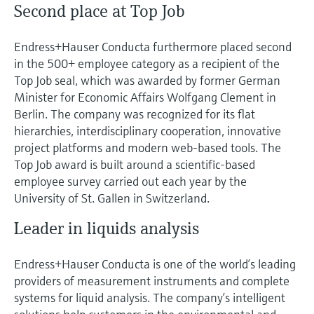
Second place at Top Job
Endress+Hauser Conducta furthermore placed second
in the 500+ employee category as a recipient of the
Top Job seal, which was awarded by former German
Minister for Economic Affairs Wolfgang Clement in
Berlin. The company was recognized for its flat
hierarchies, interdisciplinary cooperation, innovative
project platforms and modern web-based tools. The
Top Job award is built around a scientific-based
employee survey carried out each year by the
University of St. Gallen in Switzerland.
Leader in liquids analysis
Endress+Hauser Conducta is one of the world’s leading
providers of measurement instruments and complete
systems for liquid analysis. The company’s intelligent