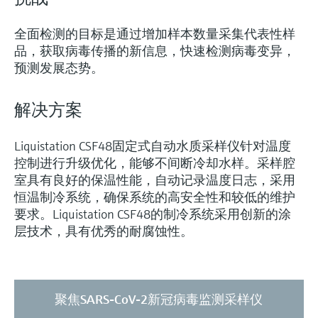
选购全部
Memosens数字技术
查找产品具体信息和文档
全面检测的目标是通过增加样本数量采集代表性样
选购全部
备件查找工具
品，获取病毒传播的新信息，快速检测病毒变异，
您可通过产品型号、订单代码或序列号，轻
预测发展态势。
松查找所需备件。
解决方案
Liquistation CSF48固定式自动水质采样仪针对温度
控制进行升级优化，能够不间断冷却水样。采样腔
室具有良好的保温性能，自动记录温度日志，采用
恒温制冷系统，确保系统的高安全性和较低的维护
要求。Liquistation CSF48的制冷系统采用创新的涂
层技术，具有优秀的耐腐蚀性。
聚焦SARS-CoV-2新冠病毒监测采样仪