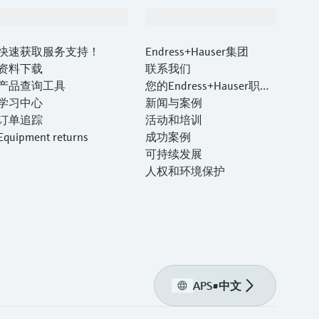
支持
公司
快速获取服务支持！
Endress+Hauser集团
资料下载
联系我们
产品查询工具
您的Endress+Hauser职业
学习中心
生涯
新闻与案例
订单追踪
活动和培训
Equipment returns
成功案例
可持续发展
人权和环境保护
APS
•
中文