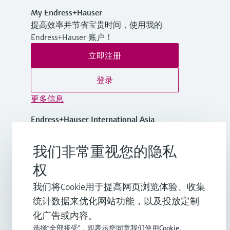
My Endress+Hauser
提高效率并节省宝贵时间，使用我的
Endress+Hauser 账户！
立即注册
登录
更多信息
Endress+Hauser International Asia
Pacific
越南
我们非常重视您的隐私
权
+84 28 3842 0026
我们将Cookie用于提高网页浏览体验、收集
统计数据来优化网站功能，以及投放定制
info.vn@endress.com
化广告或内容。
选择“全部接受”，即表示您同意我们使用Cookie。