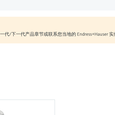
/下一代产品章节或联系您当地的 Endress+Hauser 