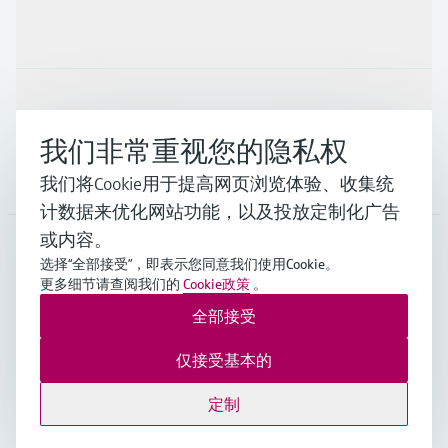
行业应用
支持
我们非常重视您的隐私权
公司
我们将Cookie用于提高网页浏览体验、收集统
计数据来优化网站功能，以及投放定制化广告
或内容。
选择“全部接受”，即表示您同意我们使用Cookie。
APS
•
中文
更多细节请查阅我们的
Cookie政策
。
全部接受
Endress+Hauser Group Services AG ©版权所有
仅接受基本的
版本说明
使用条款
数据保护
General Terms and Conditions
定制