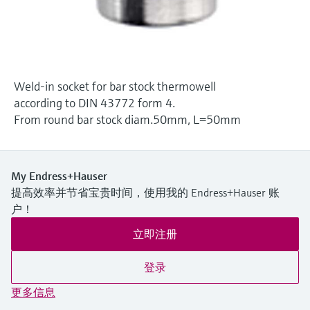
选购全部
Memosens数字技术
查找产品具体信息和文档
选购全部
备件查找工具
您可通过产品型号、订单代码或序列号，轻
松查找所需备件。
Weld-in socket for bar stock thermowell
according to DIN 43772 form 4.
From round bar stock diam.50mm, L=50mm
My Endress+Hauser
提高效率并节省宝贵时间，使用我的 Endress+Hauser 账
户！
立即注册
登录
更多信息