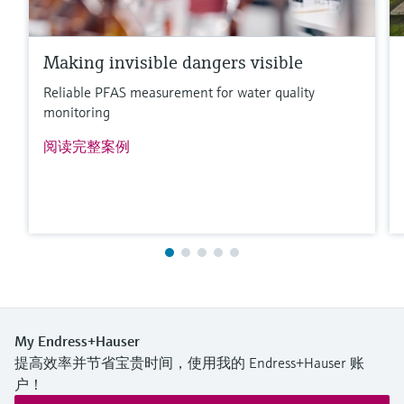
Making invisible dangers visible
Reliable PFAS measurement for water quality
monitoring
阅读完整案例
My Endress+Hauser
提高效率并节省宝贵时间，使用我的 Endress+Hauser 账
户！