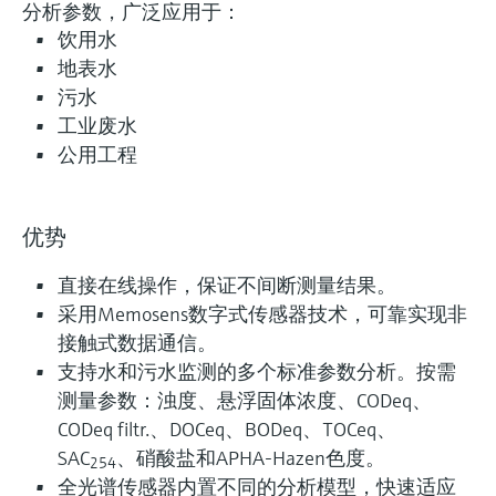
分析参数，广泛应用于：
饮用水
地表水
污水
工业废水
公用工程
优势
直接在线操作，保证不间断测量结果。
采用Memosens数字式传感器技术，可靠实现非
接触式数据通信。
支持水和污水监测的多个标准参数分析。按需
测量参数：浊度、悬浮固体浓度、CODeq、
CODeq filtr.、DOCeq、BODeq、TOCeq、
SAC
、硝酸盐和APHA-Hazen色度。
254
全光谱传感器内置不同的分析模型，快速适应