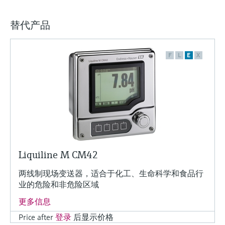
替代产品
F
L
E
X
Liquiline M CM42
两线制现场变送器，适合于化工、生命科学和食品行
业的危险和非危险区域
更多信息
Price after
登录
后显示价格