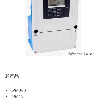
选购全部
Memosens数字技术
查找产品具体信息和文档
选购全部
备件查找工具
您可通过产品型号、订单代码或序列号，轻
松查找所需备件。
©Endress+Hauser
老产品
CPM340
CPM152