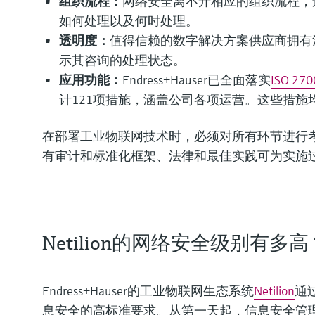
组织流程：
网络安全离不开相应的组织流程，
如何处理以及何时处理。
透明度：
值得信赖的数字解决方案供应商拥有
示其咨询的处理状态。
应用功能：
Endress+Hauser已全面落实
ISO 270
计121项措施，涵盖公司各项运营。这些措
在部署工业物联网技术时，必须对所有环节进行
有审计和标准化框架、法律和最佳实践可为实施
Netilion的网络安全级别有多高
Endress+Hauser的工业物联网生态系统
Netilion
通
息安全的高标准要求。从第一天起，信息安全管