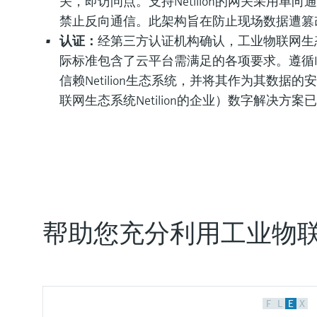
关，即访问点。支持Netilion的网关采用
禁止反向通信。此架构旨在防止现场数据遭篡
认证：
经第三方认证机构确认，工业物联网生态系统N
际标准包含了云平台需满足的各项要求。遵循IS
信赖Netilion生态系统，并将其作为其数据的安全
联网生态系统Netilion的企业）数字解决方案已
帮助您充分利用工业物
F
L
E
X