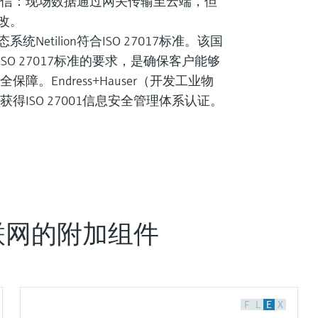
单向通信：现场数据通过网关传输至云端，但
改。
etilion符合ISO 27017标准。该国
O 27017标准的要求，是确保客户能够
保障。Endress+Hauser（开发工业物
获得ISO 27001信息安全管理体系认证。
联网的附加组件
F
L
E
X