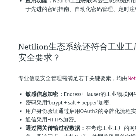
应用功能：
Netilion工业物联网云生态系
于先进的密码指南、自动化密码管理、定时注
Netilion生态系统还符合工
安全要求？
专业信息安全管理需满足若干关键要素，均由
Net
敏感信息加密：
Endress+Hauser的工业物
密码采用“bcrypt + salt + pepper”加密。
用户身份验证通过启用OAuth2的令牌化流程
通信采用HTTPS加密。
通过网关传输过程数据：
在考虑工业工厂的网