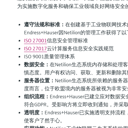
为实施数字化服务和确保工业领域良好网络安全
遵守法规和标准：
在创建基于工业物联网技术
Endress+Hauser因Netilion的管理工作获得
ISO 27001
信息安全管理标准
ISO 27017
云计算服务信息安全实践规范
ISO 9001质量管理体系
数据安全：
在Netilion生态系统内存储和
慎态度。用户有权访问、获取、更新和删除其数
服务器位置：
Netilion生态系统所依赖的
度而言，位于欧盟境内的服务器被视为非常安
组织流程：
Endress+Hauser已建立应
符合GDPR。受影响方将立即收到通知，并采
透明度：
Endress+Hauser已实施透明
使客户了然于心。