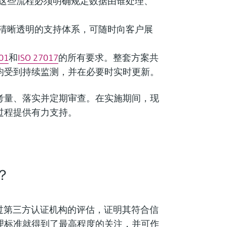
这些流程必须明确规定数据由谁处理、
清晰透明的支持体系，可随时向客户展
01
和
ISO 27017
的所有要求。整套方案共
施均受到持续监测，并在必要时实时更新。
考量、落实并定期审查。在实施期间，现
过程提供有力支持。
？
过第三方认证机构的评估，证明其符合信
理标准就得到了最高程度的关注，并可作