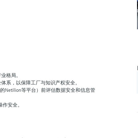
行业格局。
全体系，以保障工厂与知识产权安全。
r的Netilion等平台）前评估数据安全和信息管
操作安全。