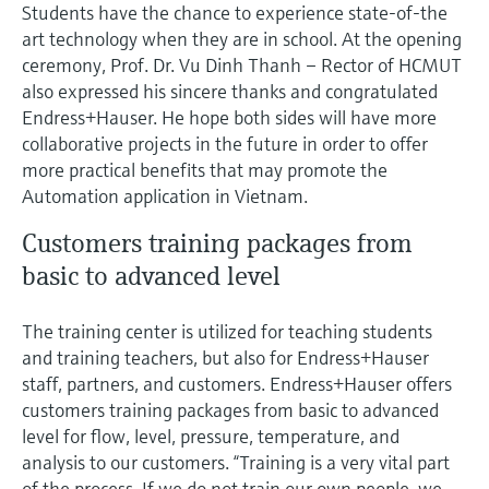
Students have the chance to experience state-of-the
art technology when they are in school. At the opening
ceremony, Prof. Dr. Vu Dinh Thanh – Rector of HCMUT
also expressed his sincere thanks and congratulated
Endress+Hauser. He hope both sides will have more
collaborative projects in the future in order to offer
more practical benefits that may promote the
Automation application in Vietnam.
Customers training packages from
basic to advanced level
The training center is utilized for teaching students
and training teachers, but also for Endress+Hauser
staff, partners, and customers. Endress+Hauser offers
customers training packages from basic to advanced
level for flow, level, pressure, temperature, and
analysis to our customers. “Training is a very vital part
of the process. If we do not train our own people, we