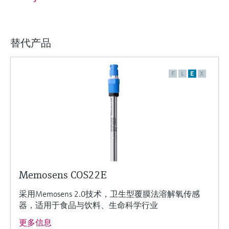
替代产品
F
L
E
X
Memosens COS22E
采用Memosens 2.0技术，卫生型覆膜法溶解氧传感
器，适用于食品与饮料、生命科学行业
更多信息