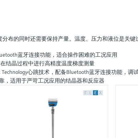
度分布的同时还需要保持产量。温度、压力和液位是关键
uetooth蓝牙连接功能，适合操作困难的工况应用
，在结晶过程中进行高精度温度梯度测量
at Technology心跳技术，配备Bluetooth蓝牙连
靠，适用于严苛工况应用的结晶器和反应器
F
L
E
X