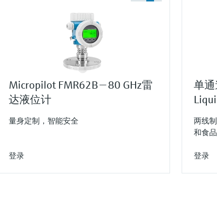
Micropilot FMR62B — 80 GHz雷
单通
达液位计
Liqu
量身定制，智能安全
两线制
和食品
登录
登录