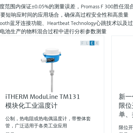
围内保证±0.05%的测量误差，Promass F 300
需要短响应时间的应用场合，确保高过程安全性和高质量
ooth蓝牙连接功能、Heartbeat Technology心
在电池生产的物料混合过程中进行分析参数测量
F
L
E
X
iTHERM ModuLine TM131
新一代
模块化工业温度计
限位
单、
公制，热电阻或热电偶温度计，带整体套
管，广泛适用于各类工业应用
限位开