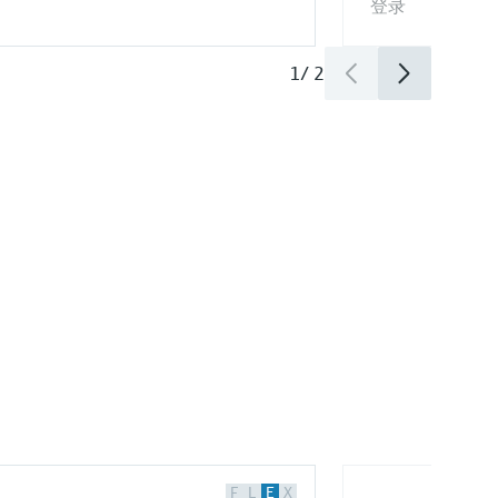
登录
1
/
2
）
F
L
E
X