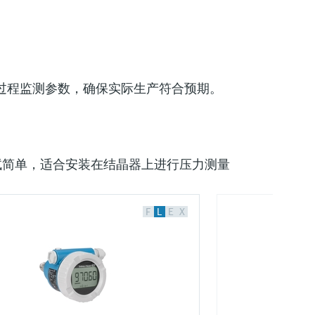
过程监测参数，确保实际生产符合预期。
接功能，调试简单，适合安装在结晶器上进行压力测量
F
L
E
X