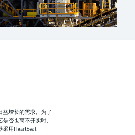
日益增长的需求。为了
艺是否也离不开实时、
eartbeat