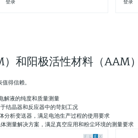
登录
登录
M）和阳极活性材料（AAM
表值得信赖。
电解液的纯度和质量测量
用于结晶器和反应器中的苛刻工况
体分析变送器，满足电池生产过程的使用要求
气体测量解决方案，满足真空应用和粉尘环境的测量要求
F
L
E
X