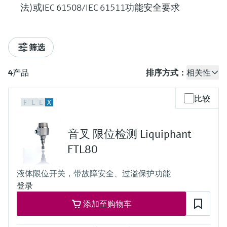
法)或IEC 61508/IEC 61511功能安全要求
筛选
4
产品
排序方式：
相关性
比较
F
L
E
X
音叉 限位检测 Liquiphant
FTL80
液体限位开关，带故障安全、过溢保护功能
登录
添加至购物车