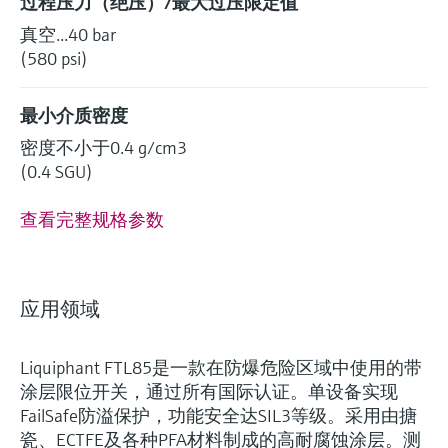
过程压力（绝压）/最大过压限定值
真空...40 bar
(580 psi)
最小介质密度
密度不小于0.4 g/cm3
(0.4 SGU)
查看完整规格参数
应用领域
Liquiphant FTL85是一款在防爆危险区域中使用的带
涂层限位开关，通过所有国际认证。单设备实现
FailSafe防溢保护，功能安全达SIL3等级。采用由搪
瓷、ECTFE及各种PFA材料制成的高耐腐蚀涂层。测