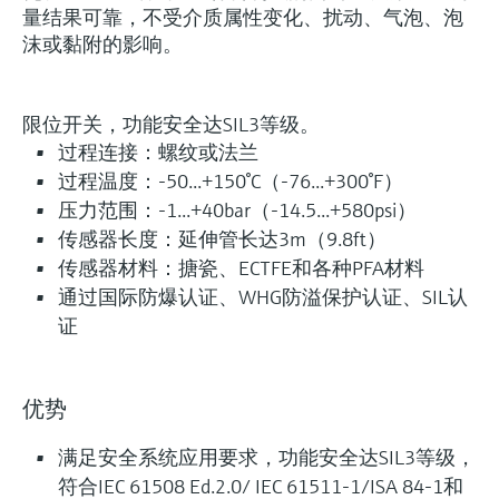
量结果可靠，不受介质属性变化、扰动、气泡、泡
沫或黏附的影响。
限位开关，功能安全达SIL3等级。
过程连接：螺纹或法兰
过程温度：-50...+150°C（-76...+300°F）
压力范围：-1...+40bar（-14.5...+580psi）
传感器长度：延伸管长达3m（9.8ft）
传感器材料：搪瓷、ECTFE和各种PFA材料
通过国际防爆认证、WHG防溢保护认证、SIL认
证
优势
满足安全系统应用要求，功能安全达SIL3等级，
符合IEC 61508 Ed.2.0/ IEC 61511-1/ISA 84-1和