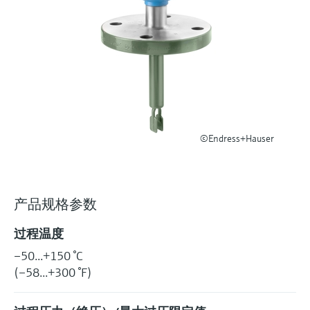
选购全部
Memosens数字技术
查找产品具体信息和文档
选购全部
备件查找工具
您可通过产品型号、订单代码或序列号，轻
松查找所需备件。
©Endress+Hauser
产品规格参数
过程温度
–50...+150 °C
(–58...+300 °F)