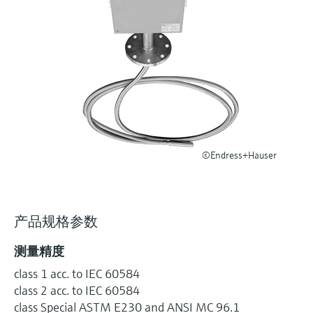
选购全部
Memosens数字技术
查找产品具体信息和文档
选购全部
备件查找工具
您可通过产品型号、订单代码或序列号，轻
松查找所需备件。
©Endress+Hauser
产品规格参数
测量精度
class 1 acc. to IEC 60584
class 2 acc. to IEC 60584
class Special ASTM E230 and ANSI MC 96.1