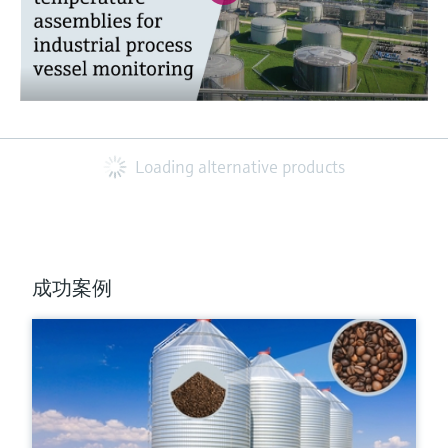
Loading alternative products
成功案例