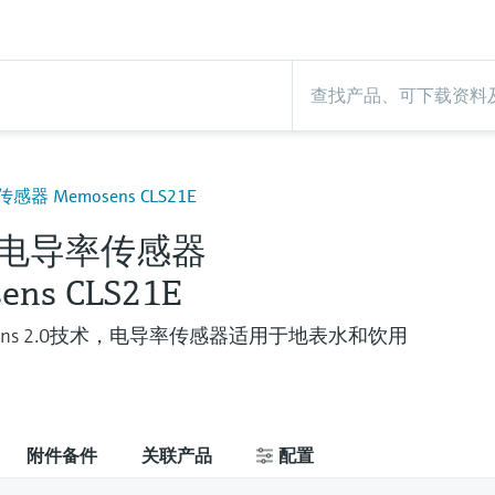
器 Memosens CLS21E
电导率传感器
ens CLS21E
sens 2.0技术，电导率传感器适用于地表水和饮用
附件备件
关联产品
配置