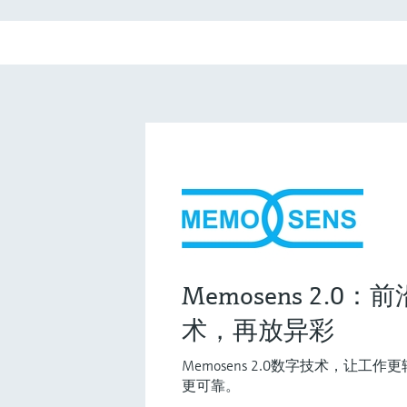
Memosens 2.0
术，再放异彩
Memosens 2.0数字技术，让
更可靠。