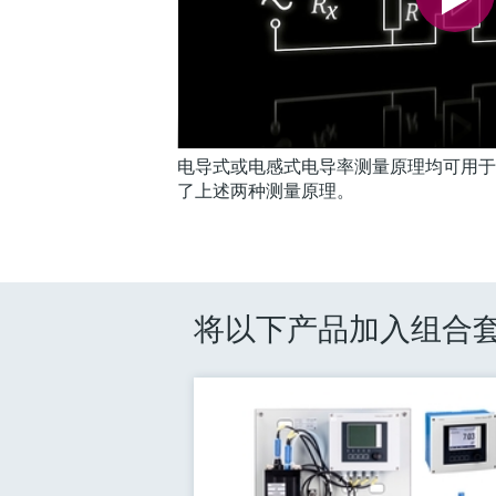
电导式或电感式电导率测量原理均可用于
了上述两种测量原理。
将以下产品加入组合