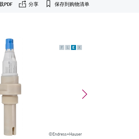
载PDF
分享
保存到购物清单
F
L
E
X
©Endress+Hauser