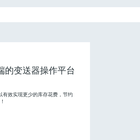
e：尖端的变送器操作平台
，您可以有效实现更少的库存花费，节约
！