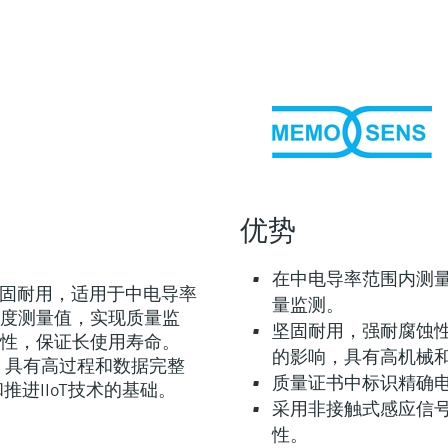
优势
在中电导率范围内测
器，坚固耐用，适用于中电导率
量监测。
度测量值，实现质量监
坚固耐用，强耐腐蚀
性，保证长使用寿命。
的影响，具有高机械
字技术，具有高过程和数据完整
质量证书中标识精确
进IIoT技术的基础。
采用非接触式感应信
性。