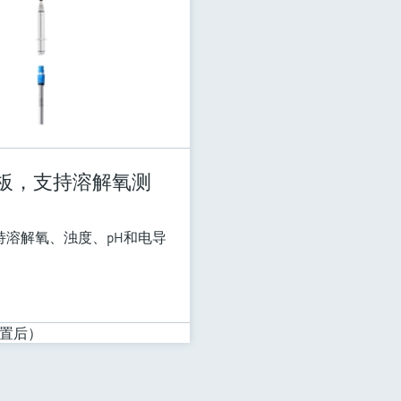
板，支持溶解氧测
溶解氧、浊度、pH和电导
置后）