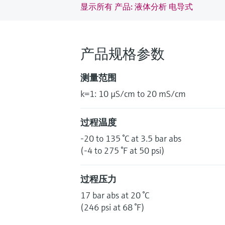
显示所有 产品: 液体分析 电导式
产品规格参数
测量范围
k=1: 10 µS/cm to 20 mS/cm
过程温度
-20 to 135 °C at 3.5 bar abs
(-4 to 275 °F at 50 psi)
过程压力
17 bar abs at 20 °C
(246 psi at 68 °F)