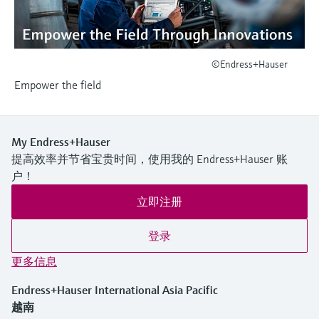
选购全部
Memosens数字技术
查找产品具体信息和文档
选购全部
备件查找工具
©Endress+Hauser
您可通过产品型号、订单代码或序列号，轻
松查找所需备件。
Empower the field
My Endress+Hauser
提高效率并节省宝贵时间，使用我的 Endress+Hauser 账
户！
立即注册
登录
更多信息
Endress+Hauser International Asia Pacific
越南