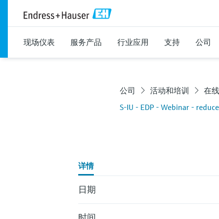
现场仪表
服务产品
行业应用
支持
公司
公司
活动和培训
在
S-IU - EDP - Webinar - reduc
详情
日期
时间