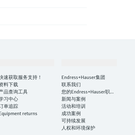
支持
公司
快速获取服务支持！
Endress+Hauser集团
资料下载
联系我们
产品查询工具
您的Endress+Hauser职业
学习中心
生涯
新闻与案例
订单追踪
活动和培训
Equipment returns
成功案例
可持续发展
人权和环境保护