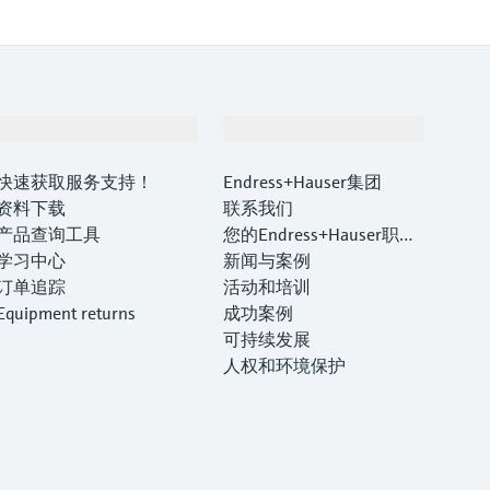
支持
公司
快速获取服务支持！
Endress+Hauser集团
资料下载
联系我们
产品查询工具
您的Endress+Hauser职业
学习中心
生涯
新闻与案例
订单追踪
活动和培训
Equipment returns
成功案例
可持续发展
人权和环境保护