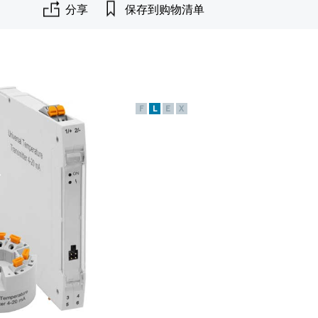
分享
保存到购物清单
F
L
E
X