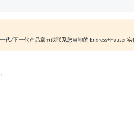
/下一代产品章节或联系您当地的 Endress+Hauser 
,