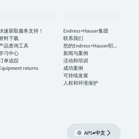
支持
公司
快速获取服务支持！
Endress+Hauser集团
资料下载
联系我们
产品查询工具
您的Endress+Hauser职业
学习中心
生涯
新闻与案例
订单追踪
活动和培训
Equipment returns
成功案例
可持续发展
人权和环境保护
APS
•
中文