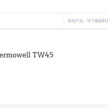
hermowell TW45