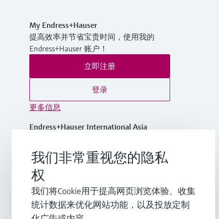
My Endress+Hauser
提高效率并节省宝贵时间，使用我的
Endress+Hauser 账户！
立即注册
登录
更多信息
Endress+Hauser International Asia
Pacific
越南
我们非常重视您的隐私
权
+84 28 3842 0026
我们将Cookie用于提高网页浏览体验、收集
统计数据来优化网站功能，以及投放定制
info.vn@endress.com
化广告或内容。