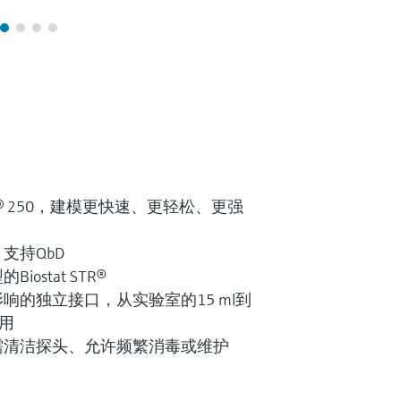
mbr® 250，建模更快速、更轻松、更强
支持QbD
ostat STR®
响的独立接口，从实验室的15 ml到
适用
需清洁探头、允许频繁消毒或维护