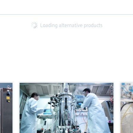
Loading alternative products