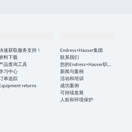
支持
公司
快速获取服务支持！
Endress+Hauser集团
资料下载
联系我们
产品查询工具
您的Endress+Hauser职业
学习中心
生涯
新闻与案例
订单追踪
活动和培训
Equipment returns
成功案例
可持续发展
人权和环境保护