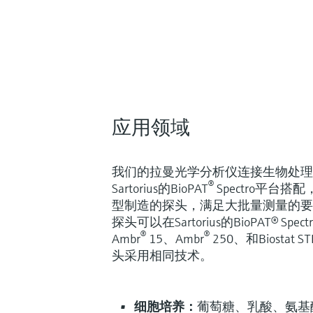
应用领域
我们的拉曼光学分析仪连接生物处理拉
®
Sartorius的BioPAT
Spectro平台
型制造的探头，满足大批量测量的要
探头可以在Sartorius的BioPAT® Sp
®
®
Ambr
15、Ambr
250、和Biostat ST
头采用相同技术。
细胞培养：
葡萄糖、乳酸、氨基