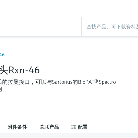
46
Rxn-46
曼接口，可以与Sartorius的BioPAT® Spectro
用
附件备件
关联产品
配置