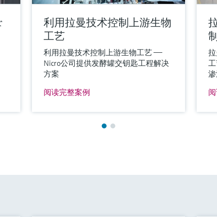
r
利用拉曼技术控制上游生物
工艺
利用拉曼技术控制上游生物工艺 ——
拉
Nicro公司提供发酵罐交钥匙工程解决
工
方案
渗
阅读完整案例
阅