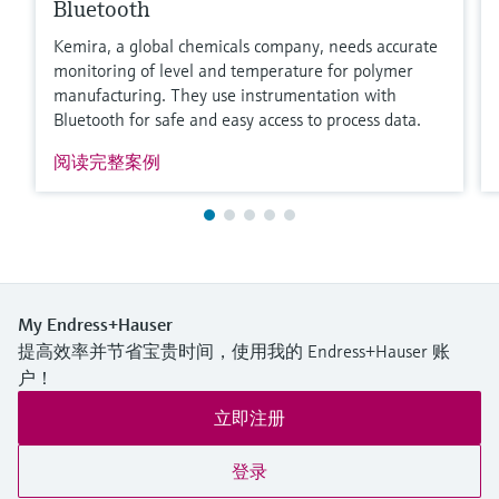
Bluetooth
Kemira, a global chemicals company, needs accurate
monitoring of level and temperature for polymer
manufacturing. They use instrumentation with
Bluetooth for safe and easy access to process data.
阅读完整案例
My Endress+Hauser
提高效率并节省宝贵时间，使用我的 Endress+Hauser 账
户！
立即注册
登录