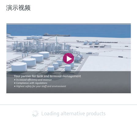
演示视频
Loading alternative products