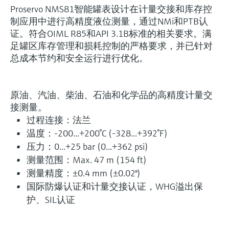
Proservo NMS81智能罐表设计在计量交接和库存控
制应用中进行高精度液位测量，通过NMi和PTB认
证。符合OIML R85和API 3.1B标准的相关要求。满
足罐区库存管理和损耗控制的严格要求，并已针对
总成本节约和安全运行进行优化。
原油、汽油、柴油、石油和化学品的高精度计量交
接测量。
过程连接：法兰
温度：-200...+200°C (-328...+392°F)
压力：0...+25 bar (0...+362 psi)
测量范围：Max. 47 m (154 ft)
测量精度：±0.4 mm (±0.02")
国际防爆认证和计量交接认证，WHG溢出保
护、SIL认证