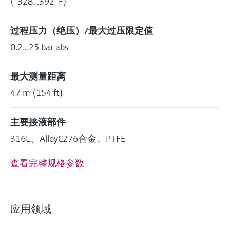
(-328...392 °F)
过程压力（绝压）/最大过压限定值
0.2...25 bar abs
最大测量距离
47 m (154 ft)
主要接液部件
316L、AlloyC276合金、PTFE
查看完整规格参数
应用领域