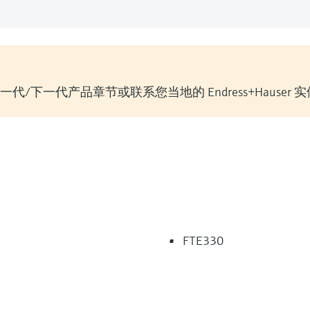
/下一代产品章节或联系您当地的 Endress+Hauser 
FTE330