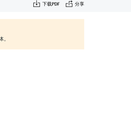
下载PDF
分享
实体。