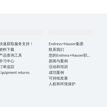
支持
公司
快速获取服务支持！
Endress+Hauser集团
资料下载
联系我们
产品查询工具
您的Endress+Hauser职业
学习中心
生涯
新闻与案例
订单追踪
活动和培训
Equipment returns
成功案例
可持续发展
人权和环境保护