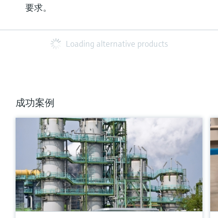
要求。
Loading alternative products
成功案例