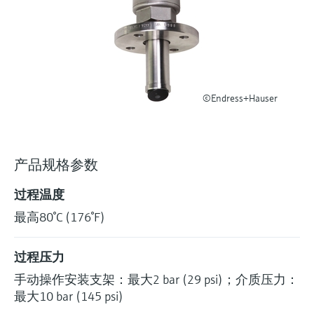
选购全部
Memosens数字技术
查找产品具体信息和文档
选购全部
备件查找工具
您可通过产品型号、订单代码或序列号，轻
松查找所需备件。
©Endress+Hauser
产品规格参数
过程温度
最高80°C (176°F)
过程压力
手动操作安装支架：最大2 bar (29 psi)；介质压力：
最大10 bar (145 psi)