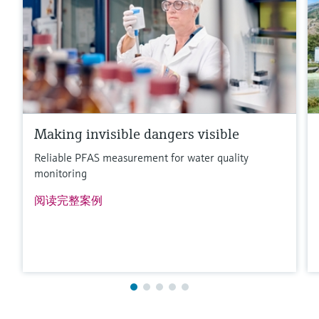
Making invisible dangers visible
Reliable PFAS measurement for water quality
monitoring
阅读完整案例