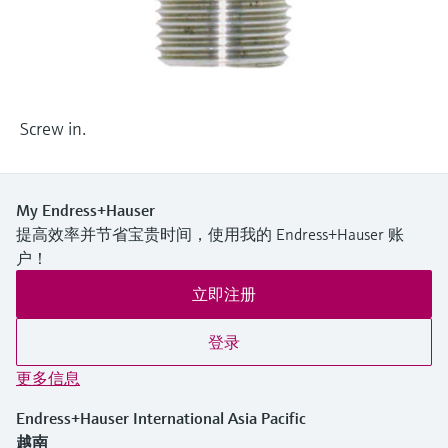
选购全部
Memosens数字技术
查找产品具体信息和文档
选购全部
备件查找工具
您可通过产品型号、订单代码或序列号，轻
松查找所需备件。
Screw in.
My Endress+Hauser
提高效率并节省宝贵时间，使用我的 Endress+Hauser 账
户！
立即注册
登录
更多信息
Endress+Hauser International Asia Pacific
越南