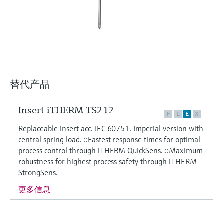
选购全部
Memosens数字技术
查找产品具体信息和文档
选购全部
备件查找工具
您可通过产品型号、订单代码或序列号，轻
松查找所需备件。
替代产品
Insert iTHERM TS212
F
L
E
X
Replaceable insert acc. IEC 60751. Imperial version with
central spring load. ::Fastest response times for optimal
process control through iTHERM QuickSens. ::Maximum
robustness for highest process safety through iTHERM
StrongSens.
更多信息