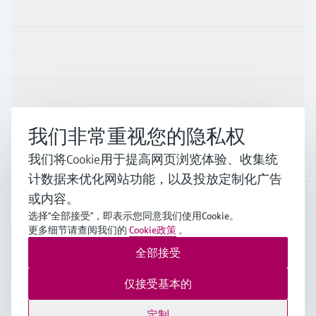
产品与服务
行业应用
支持
我们非常重视您的隐私权
公司
我们将Cookie用于提高网页浏览体验、收集统
计数据来优化网站功能，以及投放定制化广告
或内容。
选择“全部接受”，即表示您同意我们使用Cookie。
APS
•
中文
更多细节请查阅我们的
Cookie政策
。
全部接受
Endress+Hauser Group Services AG ©版权所有
仅接受基本的
版本说明
使用条款
数据保护
General Terms and Conditions
定制