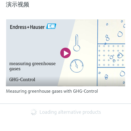
演示视频
Measuring greenhouse gases with GHG-Control
Loading alternative products