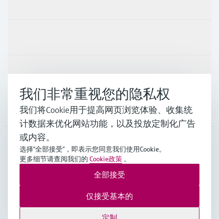
产品与服务
行业应用
支持
我们非常重视您的隐私权
公司
我们将Cookie用于提高网页浏览体验、收集统
计数据来优化网站功能，以及投放定制化广告
或内容。
选择“全部接受”，即表示您同意我们使用Cookie。
APS
•
中文
更多细节请查阅我们的
Cookie政策
。
全部接受
Endress+Hauser Group Services AG ©版权所有
仅接受基本的
版本说明
使用条款
数据保护
General Terms and Conditions
定制