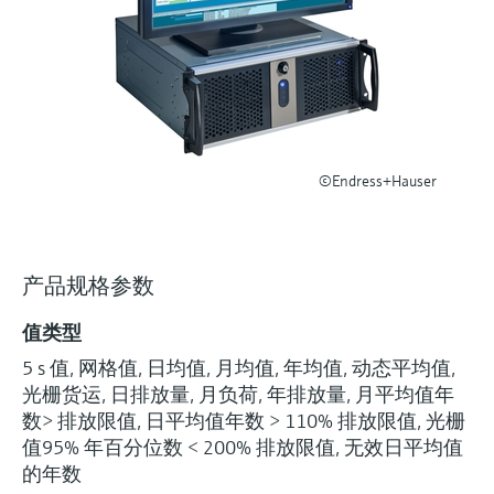
选购全部
Memosens数字技术
查找产品具体信息和文档
选购全部
备件查找工具
您可通过产品型号、订单代码或序列号，轻
松查找所需备件。
©Endress+Hauser
产品规格参数
值类型
5 s 值, 网格值, 日均值, 月均值, 年均值, 动态平均值,
光栅货运, 日排放量, 月负荷, 年排放量, 月平均值年
数> 排放限值, 日平均值年数 > 110% 排放限值, 光栅
值95% 年百分位数 < 200% 排放限值, 无效日平均值
的年数