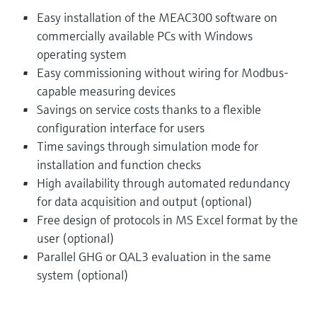
Easy installation of the MEAC300 software on
commercially available PCs with Windows
operating system
Easy commissioning without wiring for Modbus-
capable measuring devices
Savings on service costs thanks to a flexible
configuration interface for users
Time savings through simulation mode for
installation and function checks
High availability through automated redundancy
for data acquisition and output (optional)
Free design of protocols in MS Excel format by the
user (optional)
Parallel GHG or QAL3 evaluation in the same
system (optional)