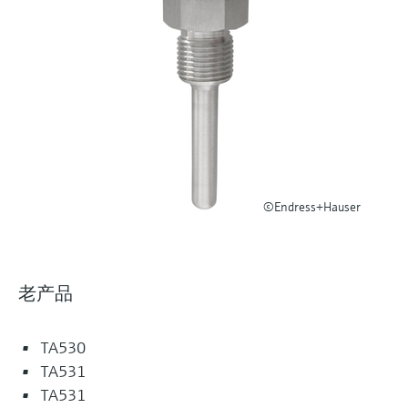
选购全部
Memosens数字技术
查找产品具体信息和文档
选购全部
备件查找工具
您可通过产品型号、订单代码或序列号，轻
松查找所需备件。
©Endress+Hauser
老产品
TA530
TA531
TA531