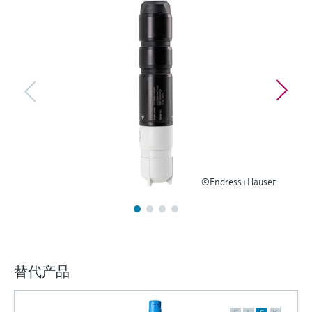
选购全部
Memosens数字技术
查找产品具体信息和文档
选购全部
备件查找工具
您可通过产品型号、订单代码或序列号，轻
松查找所需备件。
©Endress+Hauser
替代产品